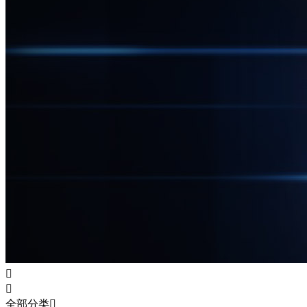


全部分类
