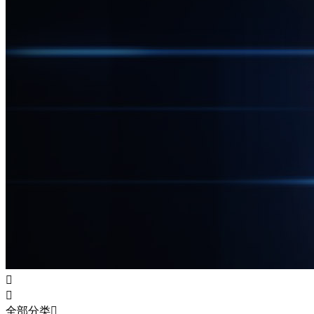


全部分类
