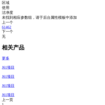
区域
使用
洁净度
未找到相应参数组，请于后台属性模板中添加
上一个
61462
下一个
无
相关产品
更多
J61项目
J61项目
J61项目
J61项目
上一页
1